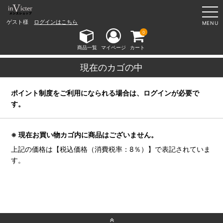
ゲスト様
ログインはこちら
MENU
0
商品一覧
マイページ
カート
現在のカゴの中
ポイント制度をご利用になられる場合は、ログインが必要で
す。
※ 現在お買い物カゴ内に商品はございません。
上記の価格は【税込価格（消費税率：8％）】で表記されていま
す。