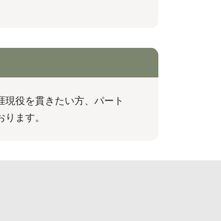
涯現役を貫きたい方、パート
おります。