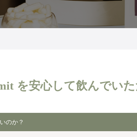
er Limit を安心して飲んで
いのか？