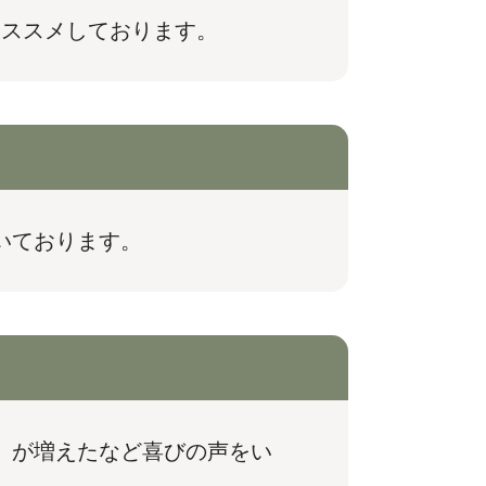
オススメしております。
いております。
】が増えたなど喜びの声をい